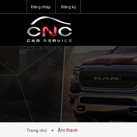
Đăng nhập
Đăng ký
Trang chủ
Âm thanh