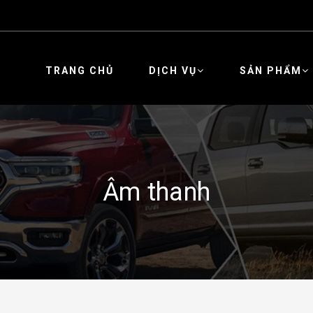
TRANG CHỦ
DỊCH VỤ
SẢN PHẨM
Âm thanh