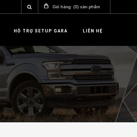
Giỏ hàng:
(
0
)
sản phẩm
HỖ TRỢ SETUP GARA
LIÊN HỆ