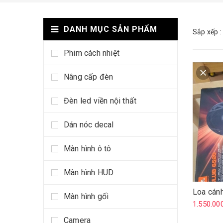
DANH MỤC SẢN PHẨM
Sắp xếp :
Phim cách nhiệt
Nâng cấp đèn
Đèn led viền nội thất
Dán nóc decal
Màn hình ô tô
Màn hình HUD
Loa cán
Màn hình gối
1.550.00
Camera