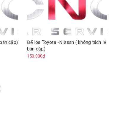
 bán cặp)
Đế loa Toyota -Nissan ( không tách lẻ
bán cặp)
150.000₫