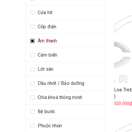
Cửa hít
Cốp điện
Âm thanh
Cảm biến
Lót sàn
Dầu nhớt / Bảo dưỡng
Loa Treb
)
Chìa khoá thông minh
520.000
Bệ bước
Phuộc nhún