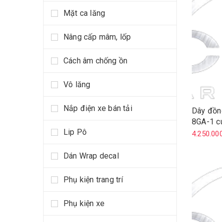
Mặt ca lăng
Nâng cấp mâm, lốp
Cách âm chống ồn
Vô lăng
Nắp điện xe bán tải
Dây đồn
8GA-1 c
Lip Pô
4.250.00
Dán Wrap decal
Phụ kiện trang trí
Phụ kiện xe