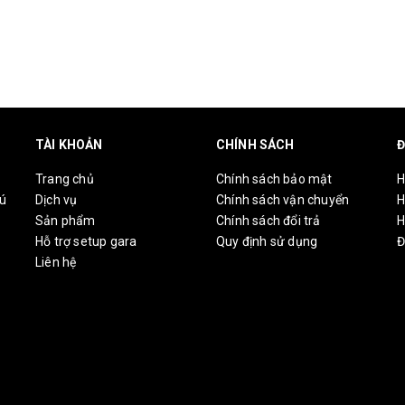
TÀI KHOẢN
CHÍNH SÁCH
Đ
Trang chủ
Chính sách bảo mật
H
hú
Dịch vụ
Chính sách vận chuyển
H
Sản phẩm
Chính sách đổi trả
H
Hỗ trợ setup gara
Quy định sử dụng
Đ
Liên hệ
-