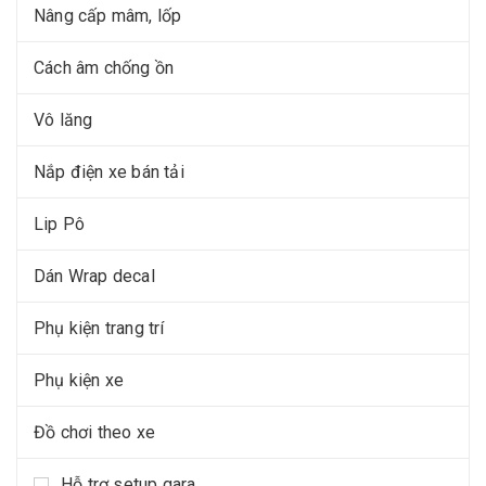
Nâng cấp mâm, lốp
Cách âm chống ồn
Vô lăng
Nắp điện xe bán tải
Lip Pô
Dán Wrap decal
Phụ kiện trang trí
Phụ kiện xe
Đồ chơi theo xe
Hỗ trợ setup gara