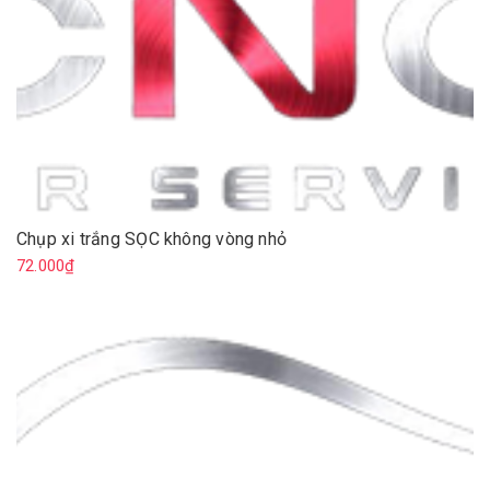
Chụp xi trắng SỌC không vòng nhỏ
72.000₫