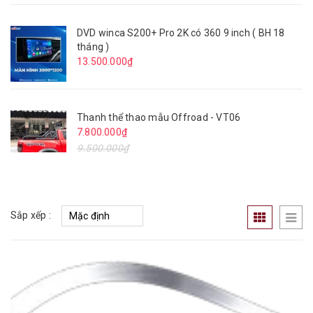
DVD winca S200+ Pro 2K có 360 9 inch ( BH 18
tháng )
13.500.000₫
Thanh thể thao mẫu Offroad - VT06
7.800.000₫
9.500.000₫
Sắp xếp :