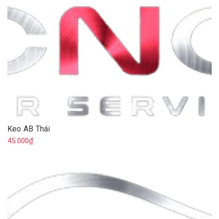
Keo AB Thái
45.000₫