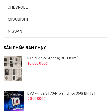
CHEVROLET
MISUBISHI
NISSAN
SẢN PHẨM BÁN CHẠY
Nắp cuộn cơ Anpha( BH 1 năm )
16.000.000₫
DVD winca S170-Pro 9inch có 360( BH 18T)
9.800.000₫