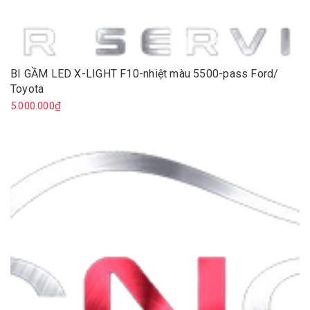
BI GẦM LED X-LIGHT F10-nhiệt màu 5500-pass Ford/
Toyota
5.000.000₫