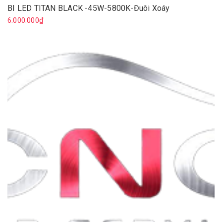
BI LED TITAN BLACK -45W-5800K-Đuôi Xoáy
6.000.000₫