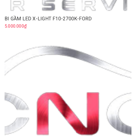
BI GẦM LED X-LIGHT F10-2700K-FORD
5.000.000₫