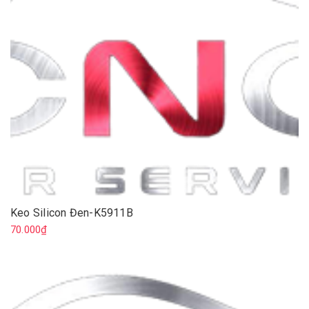
Keo Silicon Đen-K5911B
70.000₫