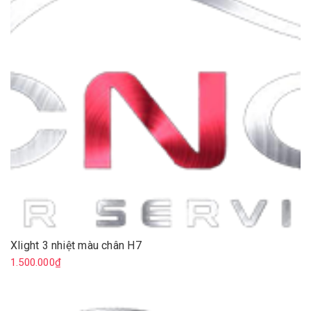
Xlight 3 nhiệt màu chân H7
1.500.000₫