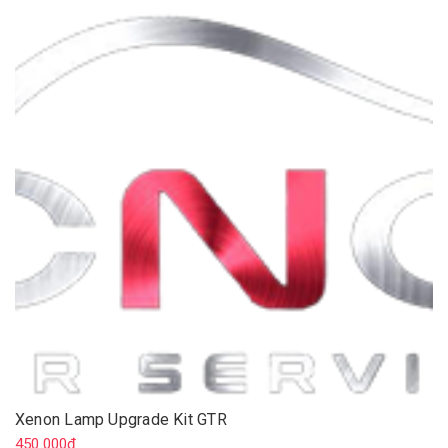
Xenon Lamp Upgrade Kit GTR
450.000₫