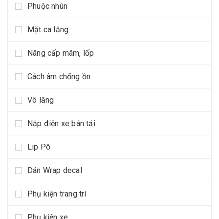
Phuộc nhún
Mặt ca lăng
Nâng cấp mâm, lốp
Cách âm chống ồn
Vô lăng
Nắp điện xe bán tải
Lip Pô
Dán Wrap decal
Phụ kiện trang trí
Phụ kiện xe