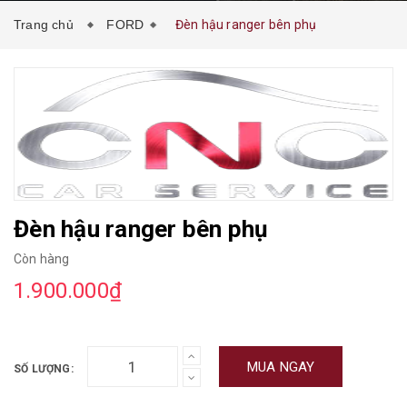
Trang chủ
FORD
Đèn hậu ranger bên phụ
Đèn hậu ranger bên phụ
Còn hàng
1.900.000₫
MUA NGAY
SỐ LƯỢNG: