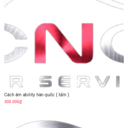
Cách âm ability hàn quốc ( tấm )
300.000₫