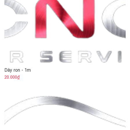
Dây ron - 1m
20.000₫