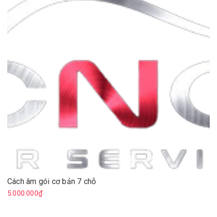
Cách âm gói cơ bản 7 chỗ
5.000.000₫