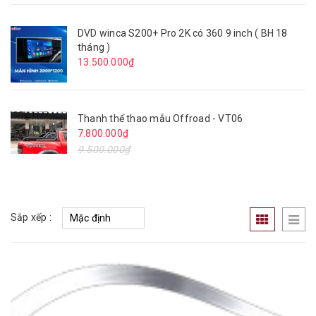
DVD winca S200+ Pro 2K có 360 9 inch ( BH 18
tháng )
13.500.000₫
Thanh thể thao mẫu Offroad - VT06
7.800.000₫
9.500.000₫
Sắp xếp :