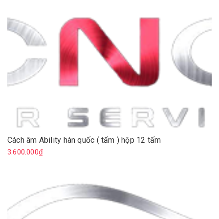
Cách âm Ability hàn quốc ( tấm ) hộp 12 tấm
3.600.000₫