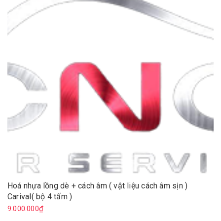
Hoá nhựa lồng dè + cách âm ( vật liệu cách âm sịn )
Carival( bộ 4 tấm )
9.000.000₫