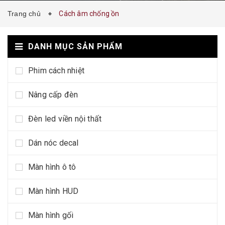
Trang chủ
Cách âm chống ồn
DANH MỤC SẢN PHẨM
Phim cách nhiệt
Nâng cấp đèn
Đèn led viền nội thất
Dán nóc decal
Màn hình ô tô
Màn hình HUD
Màn hình gối