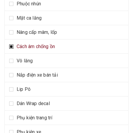
Phuộc nhún
Mặt ca lăng
Nâng cấp mâm, lốp
Cách âm chống ồn
Vô lăng
Nắp điện xe bán tải
Lip Pô
Dán Wrap decal
Phụ kiện trang trí
Phụ kiện xe