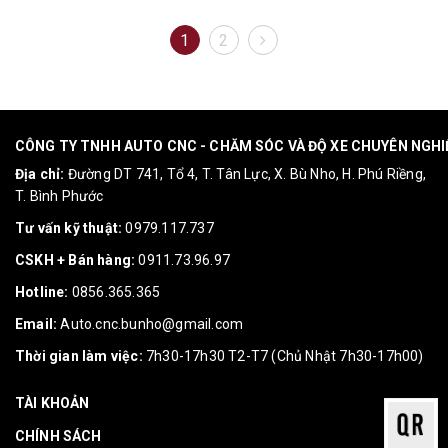
1
2
CÔNG TY TNHH AUTO CNC - CHĂM SÓC VÀ ĐỘ XE CHUYÊN NGH
Địa chỉ:
Đường DT 741, Tổ 4, T. Tân Lực, X. Bù Nho, H. Phú Riềng,
T. Bình Phước
Tư vấn kỹ thuật:
0979.117.737
CSKH + Bán hàng:
0911.73.96.97
Hotline:
0856.365.365
Email:
Auto.cnc.bunho@gmail.com
Thời gian làm việc:
7h30-17h30 T2-T7 (Chủ Nhật 7h30-17h00)
TÀI KHOẢN
CHÍNH SÁCH