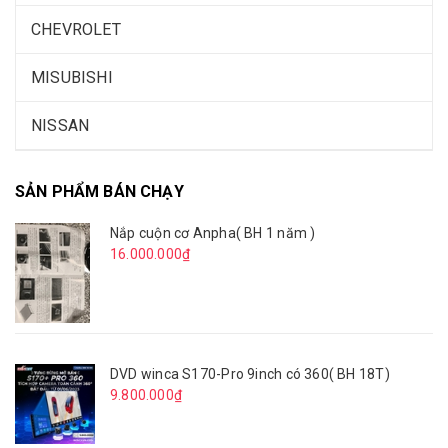
CHEVROLET
MISUBISHI
NISSAN
SẢN PHẨM BÁN CHẠY
Nắp cuộn cơ Anpha( BH 1 năm )
16.000.000₫
DVD winca S170-Pro 9inch có 360( BH 18T)
9.800.000₫