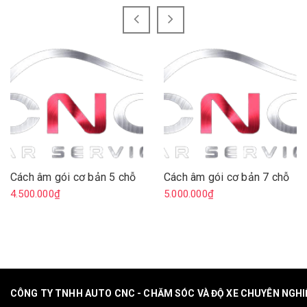
Cách âm gói cơ bản 5 chỗ
Cách âm gói cơ bản 7 chỗ
4.500.000₫
5.000.000₫
CÔNG TY TNHH AUTO CNC - CHĂM SÓC VÀ ĐỘ XE CHUYÊN NGH