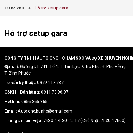
Trang chủ
Hỗ trợ setup gara
Hỗ trợ setup gara
CÔNG TY TNHH AUTO CNC - CHĂM SÓC VÀ ĐỘ XE CHUYÊN NGH
Địa chỉ:
Đường DT 741, Tổ 4, T. Tân Lực, X. Bù Nho, H. Phú Riềng,
T. Bình Phước
Tư vấn kỹ thuật:
0979.117.737
CSKH + Bán hàng:
0911.73.96.97
Hotline:
0856.365.365
Email:
Auto.cnc.bunho@gmail.com
Thời gian làm việc:
7h30-17h30 T2-T7 (Chủ Nhật 7h30-17h00)