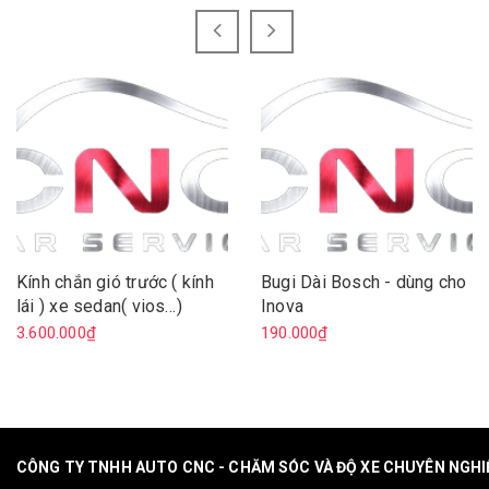
Kính chắn gió trước ( kính
Bugi Dài Bosch - dùng cho
lái ) xe sedan( vios…)
Inova
3.600.000₫
190.000₫
CÔNG TY TNHH AUTO CNC - CHĂM SÓC VÀ ĐỘ XE CHUYÊN NGH