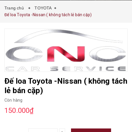
Trang chủ
TOYOTA
Đế loa Toyota -Nissan ( không tách lẻ bán cặp)
Đế loa Toyota -Nissan ( không tách
lẻ bán cặp)
Còn hàng
150.000₫