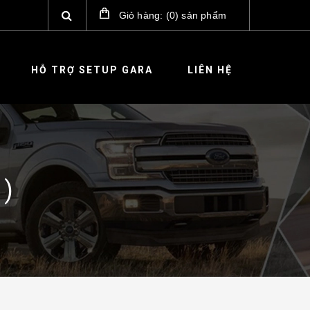
Giỏ hàng:
(
0
)
sản phẩm
HỖ TRỢ SETUP GARA
LIÊN HỆ
 )