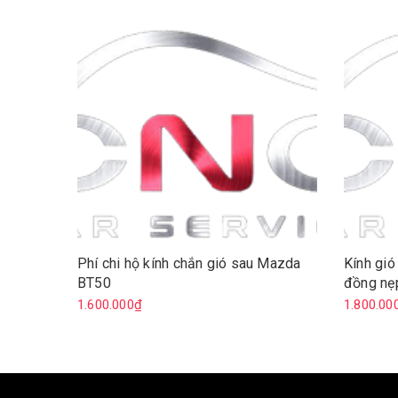
Phí chi hộ kính chắn gió sau Mazda
Kính gió
BT50
đồng nẹp
1.600.000₫
1.800.00