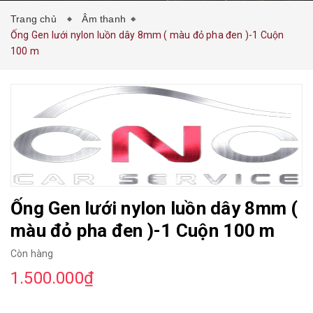
Trang chủ
Âm thanh
Ống Gen lưới nylon luồn dây 8mm ( màu đỏ pha đen )-1 Cuộn
100 m
Ống Gen lưới nylon luồn dây 8mm (
màu đỏ pha đen )-1 Cuộn 100 m
Còn hàng
1.500.000₫