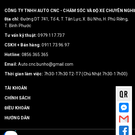
CÔNG TY TNHH AUTO CNC - CHĂM SÓC VÀ ĐỘ XE CHUYÊN NGH
Địa chỉ:
Đường DT 741, Tổ 4, T. Tân Lực, X. Bù Nho, H. Phú Riềng,
T. Bình Phước
Tư vấn kỹ thuật:
0979.117.737
CSKH + Bán hàng:
0911.73.96.97
Hotline:
0856.365.365
Email:
Auto.cnc.bunho@gmail.com
Thời gian làm việc:
7h30-17h30 T2-T7 (Chủ Nhật 7h30-17h00)
TÀI KHOẢN
CHÍNH SÁCH
ĐIỀU KHOẢN
HƯỚNG DẪN