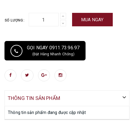
MUA NGAY
SỐ LƯỢNG:
GỌI NGAY 0911.73.96.97
(Đặt Hàng Nhanh Chóng)
THÔNG TIN SẢN PHẨM
Thông tin sản phẩm đang được cập nhật