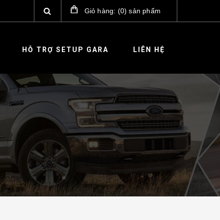
Giỏ hàng:
(
0
)
sản phẩm
HỖ TRỢ SETUP GARA
LIÊN HỆ