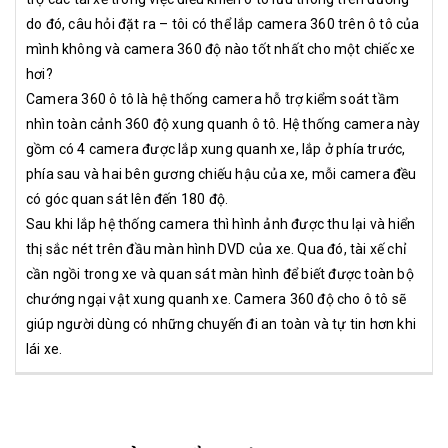
do đó, câu hỏi đặt ra – tôi có thể lắp camera 360 trên ô tô của
mình không và camera 360 độ nào tốt nhất cho một chiếc xe
hơi?
Camera 360 ô tô là hệ thống camera hỗ trợ kiểm soát tầm
nhìn toàn cảnh 360 độ xung quanh ô tô. Hệ thống camera này
gồm có 4 camera được lắp xung quanh xe, lắp ở phía trước,
phía sau và hai bên gương chiếu hậu của xe, mỗi camera đều
có góc quan sát lên đến 180 độ.
Sau khi lắp hệ thống camera thì hình ảnh được thu lại và hiển
thị sắc nét trên đầu màn hình DVD của xe. Qua đó, tài xế chỉ
cần ngồi trong xe và quan sát màn hình để biết được toàn bộ
chướng ngại vật xung quanh xe. Camera 360 độ cho ô tô sẽ
giúp người dùng có những chuyến đi an toàn và tự tin hơn khi
lái xe.