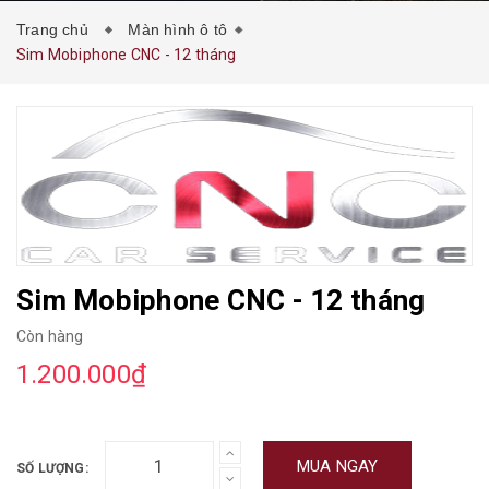
Trang chủ
Màn hình ô tô
Sim Mobiphone CNC - 12 tháng
Sim Mobiphone CNC - 12 tháng
Còn hàng
1.200.000₫
MUA NGAY
SỐ LƯỢNG: