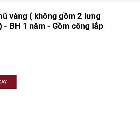
hũ vàng ( không gồm 2 lưng
 ) - BH 1 năm - Gồm công lắp
GAY