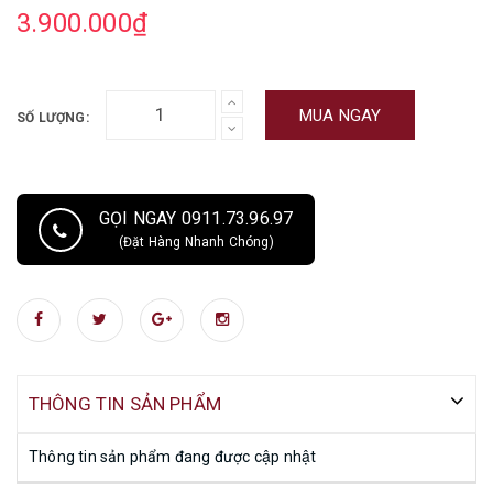
3.900.000₫
MUA NGAY
SỐ LƯỢNG:
GỌI NGAY 0911.73.96.97
(Đặt Hàng Nhanh Chóng)
THÔNG TIN SẢN PHẨM
Thông tin sản phẩm đang được cập nhật