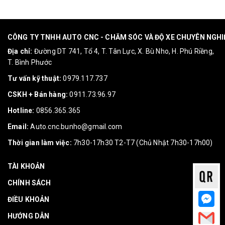
CÔNG TY TNHH AUTO CNC - CHĂM SÓC VÀ ĐỘ XE CHUYÊN NGH
Địa chỉ:
Đường DT 741, Tổ 4, T. Tân Lực, X. Bù Nho, H. Phú Riềng,
T. Bình Phước
Tư vấn kỹ thuật:
0979.117.737
CSKH + Bán hàng:
0911.73.96.97
Hotline:
0856.365.365
Email:
Auto.cnc.bunho@gmail.com
Thời gian làm việc:
7h30-17h30 T2-T7 (Chủ Nhật 7h30-17h00)
TÀI KHOẢN
CHÍNH SÁCH
ĐIỀU KHOẢN
HƯỚNG DẪN