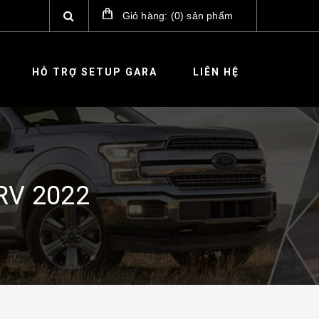
Giỏ hàng:
(
0
)
sản phẩm
HỖ TRỢ SETUP GARA
LIÊN HỆ
CRV 2022