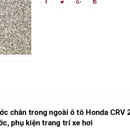
ớc chân trong ngoài ô tô Honda CRV 
c, phụ kiện trang trí xe hơi