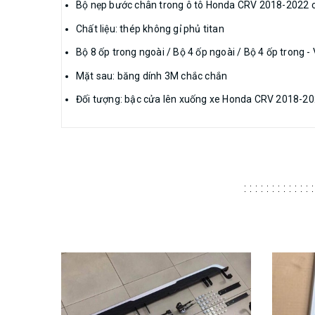
Bộ nẹp bước chân trong ô tô Honda CRV 2018-2022 chố
Chất liệu: thép không gỉ phủ titan
Bộ 8 ốp trong ngoài / Bộ 4 ốp ngoài / Bộ 4 ốp tro
Mặt sau: băng dính 3M chắc chắn
Đối tượng: bậc cửa lên xuống xe Honda CRV 2018-2