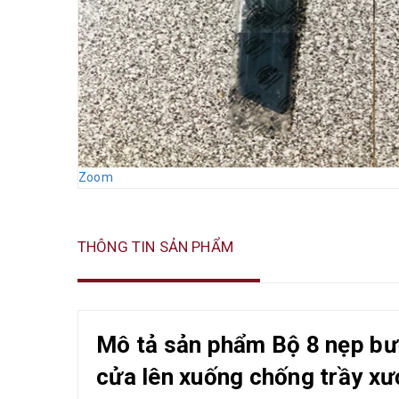
Zoom
THÔNG TIN SẢN PHẨM
Mô tả sản phẩm Bộ 8 nẹp bư
cửa lên xuống chống trầy xướ