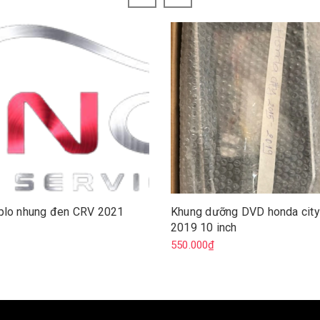
plo nhung đen CRV 2021
Khung dưỡng DVD honda city
2019 10 inch
₫
550.000₫