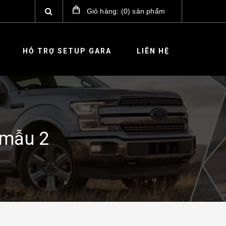
Giỏ hàng:
(
0
)
sản phẩm
HỖ TRỢ SETUP GARA
LIÊN HỆ
 mẫu 2