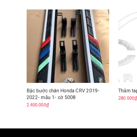
Bậc bước chân Honda CRV 2019-
Thảm ta
2022- mẫu 1- cờ 5008
280.000
2.400.000₫