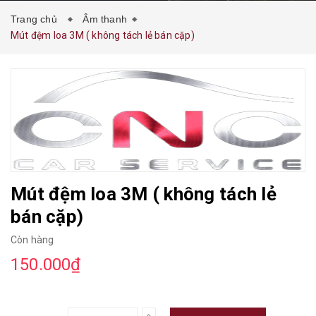
Trang chủ
Âm thanh
Mút đệm loa 3M ( không tách lẻ bán cặp)
Mút đệm loa 3M ( không tách lẻ
bán cặp)
Còn hàng
150.000₫