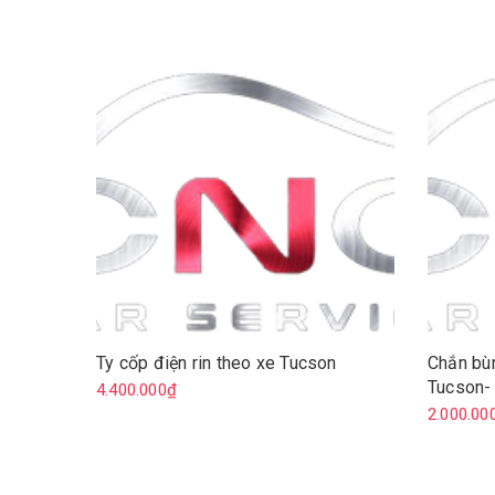
Ty cốp điện rin theo xe Tucson
Chắn bù
Tucson-
4.400.000₫
2.000.00