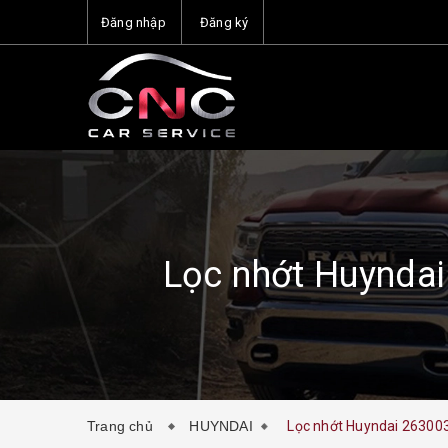
Đăng nhập
Đăng ký
Lọc nhớt Huynda
Trang chủ
HUYNDAI
Lọc nhớt Huyndai 26300