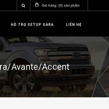
Giỏ hàng:
(
0
)
sản phẩm
HỖ TRỢ SETUP GARA
LIÊN HỆ
ra/Avante/Accent