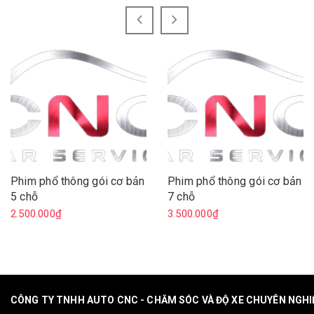
Phim phổ thông gói cơ bản
Phim phổ thông gói cơ bản
5 chỗ
7 chỗ
2.500.000₫
3.500.000₫
CÔNG TY TNHH AUTO CNC - CHĂM SÓC VÀ ĐỘ XE CHUYÊN NGH