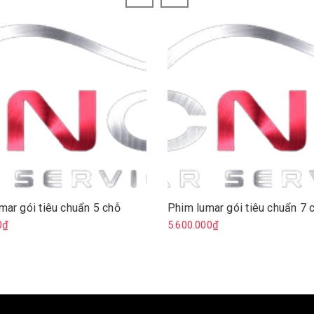
ar gói tiêu chuẩn 5 chỗ
Phim lumar gói tiêu chuẩn 7 
0₫
5.600.000₫