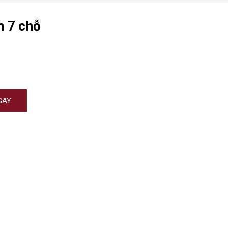
n 7 chỗ
GAY