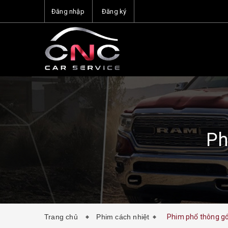
Đăng nhập
Đăng ký
Ph
Trang chủ
Phim cách nhiệt
Phim phổ thông gó