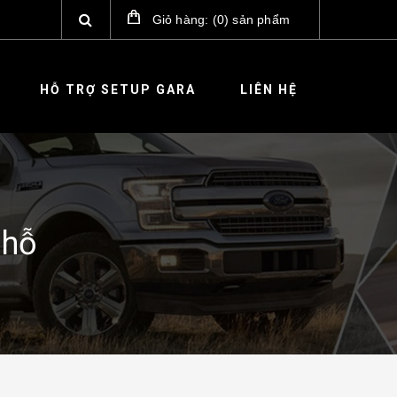
Giỏ hàng:
(
0
)
sản phẩm
HỖ TRỢ SETUP GARA
LIÊN HỆ
chỗ