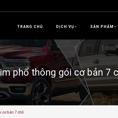
TRANG CHỦ
DỊCH VỤ
SẢN PHẨM
im phổ thông gói cơ bản 7 
i cơ bản 7 chỗ