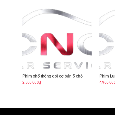
Phim phổ thông gói cơ bản 5 chỗ
Phim Lum
2.500.000₫
4.900.00