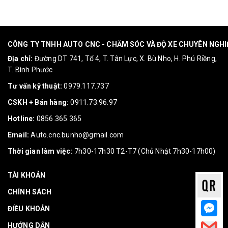
CÔNG TY TNHH AUTO CNC - CHĂM SÓC VÀ ĐỘ XE CHUYÊN NGH
Địa chỉ:
Đường DT 741, Tổ 4, T. Tân Lực, X. Bù Nho, H. Phú Riềng,
T. Bình Phước
Tư vấn kỹ thuật:
0979.117.737
CSKH + Bán hàng:
0911.73.96.97
Hotline:
0856.365.365
Email:
Auto.cnc.bunho@gmail.com
Thời gian làm việc:
7h30-17h30 T2-T7 (Chủ Nhật 7h30-17h00)
TÀI KHOẢN
CHÍNH SÁCH
ĐIỀU KHOẢN
HƯỚNG DẪN