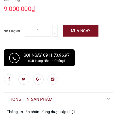
9.000.000₫
MUA NGAY
SỐ LƯỢNG:
GỌI NGAY 0911.73.96.97
(Đặt Hàng Nhanh Chóng)
THÔNG TIN SẢN PHẨM
Thông tin sản phẩm đang được cập nhật