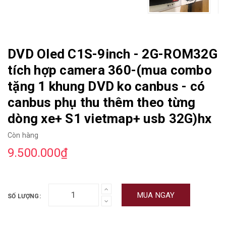
DVD Oled C1S-9inch - 2G-ROM32G
tích hợp camera 360-(mua combo
tặng 1 khung DVD ko canbus - có
canbus phụ thu thêm theo từng
dòng xe+ S1 vietmap+ usb 32G)hx
Còn hàng
9.500.000₫
MUA NGAY
SỐ LƯỢNG: