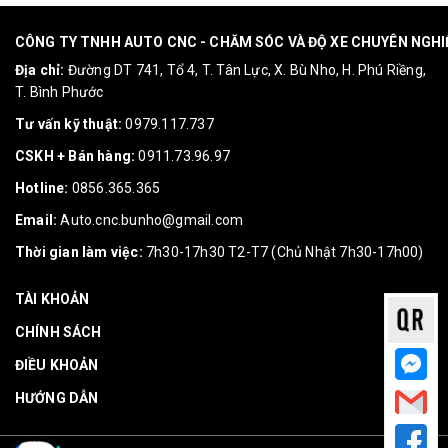
CÔNG TY TNHH AUTO CNC - CHĂM SÓC VÀ ĐỘ XE CHUYÊN NGH
Địa chỉ:
Đường DT 741, Tổ 4, T. Tân Lực, X. Bù Nho, H. Phú Riềng,
T. Bình Phước
Tư vấn kỹ thuật:
0979.117.737
CSKH + Bán hàng:
0911.73.96.97
Hotline:
0856.365.365
Email:
Auto.cnc.bunho@gmail.com
Thời gian làm việc:
7h30-17h30 T2-T7 (Chủ Nhật 7h30-17h00)
TÀI KHOẢN
CHÍNH SÁCH
ĐIỀU KHOẢN
HƯỚNG DẪN