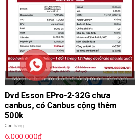
Dvd Esson EPro-2-32G chưa
canbus, có Canbus cộng thêm
500k
Còn hàng
6.000.000₫