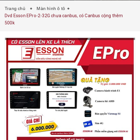
Trang chủ
Màn hình ô tô
Dvd Esson EPro-2-32G chưa canbus, có Canbus cộng thêm
500k