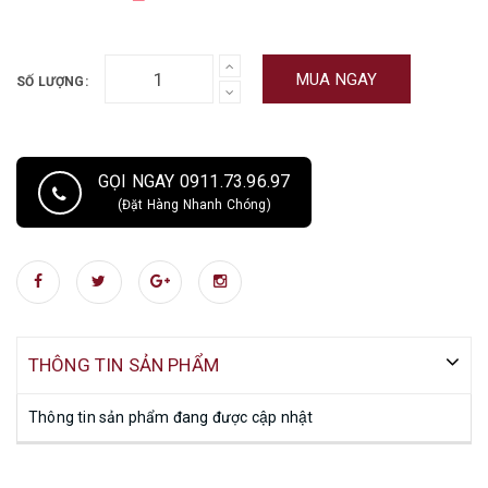
MUA NGAY
SỐ LƯỢNG:
GỌI NGAY 0911.73.96.97
(Đặt Hàng Nhanh Chóng)
THÔNG TIN SẢN PHẨM
Thông tin sản phẩm đang được cập nhật