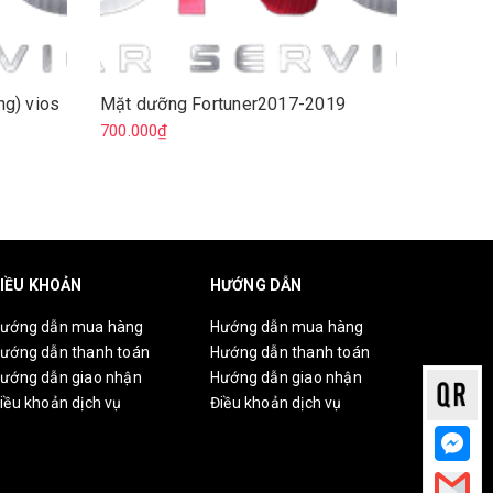
g) vios
Mặt dưỡng Fortuner2017-2019
Mặt dư
700.000₫
700.000
IỀU KHOẢN
HƯỚNG DẪN
ướng dẫn mua hàng
Hướng dẫn mua hàng
ướng dẫn thanh toán
Hướng dẫn thanh toán
ướng dẫn giao nhận
Hướng dẫn giao nhận
iều khoản dịch vụ
Điều khoản dịch vụ