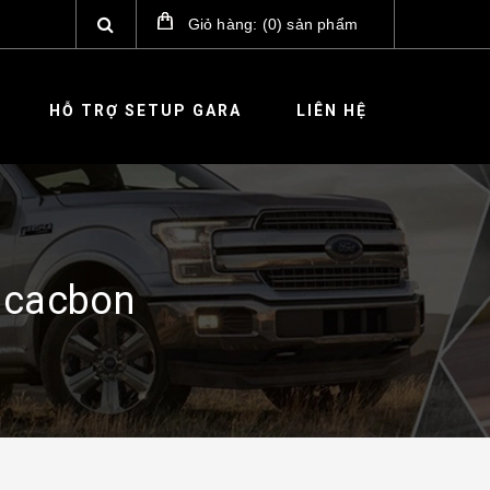
Giỏ hàng:
(
0
)
sản phẩm
HỖ TRỢ SETUP GARA
LIÊN HỆ
 cacbon