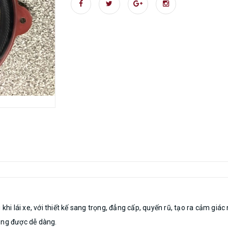
 khi lái xe, với thiết kế sang trọng, đẳng cấp, quyến rũ, tạo ra cảm gi
 lăng được dễ dàng.