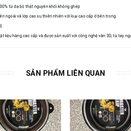
100% từ da bò thật nguyên khối không ghép
n ngoài và lớp cao su thiên nhiên với loại cao cấp ở bên trong.
hỗ
ật liệu hàng cao cấp và được sản xuất với công nghệ vân 3D, từ tay ng
SẢN PHẨM LIÊN QUAN