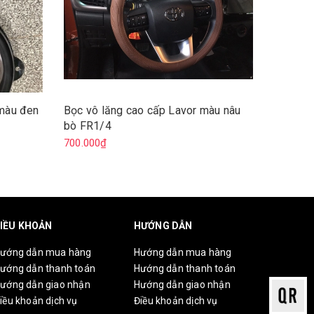
 màu đen
Bọc vô lăng cao cấp Lavor màu nâu
bò FR1/4
700.000₫
IỀU KHOẢN
HƯỚNG DẪN
ướng dẫn mua hàng
Hướng dẫn mua hàng
ướng dẫn thanh toán
Hướng dẫn thanh toán
ướng dẫn giao nhận
Hướng dẫn giao nhận
iều khoản dịch vụ
Điều khoản dịch vụ