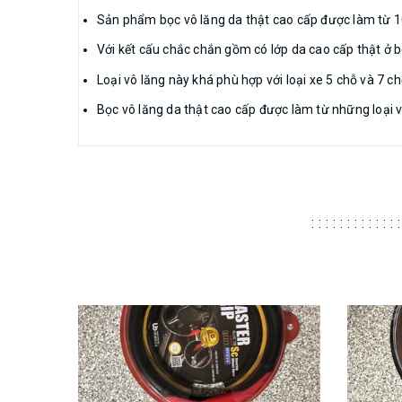
Sản phẩm bọc vô lăng da thật cao cấp được làm từ 
Với kết cấu chắc chắn gồm có lớp da cao cấp thật ở bê
Loại vô lăng này khá phù hợp với loại xe 5 chỗ và 7 c
Bọc vô lăng da thật cao cấp được làm từ những loại v