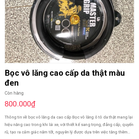
Bọc vô lăng cao cấp da thật màu
đen
Còn hàng
800.000₫
Thông tin về bọc vô lăng da cao cấp Bọc vô lăng ô tô da thật mang lại
hiệu năng cao trong khi lái xe, với thiết kế sang trọng, đẳng cấp, quyến
rũ, tạo ra cảm giác nắm tốt, nguyên lý được dựa trên việc tăng thêm