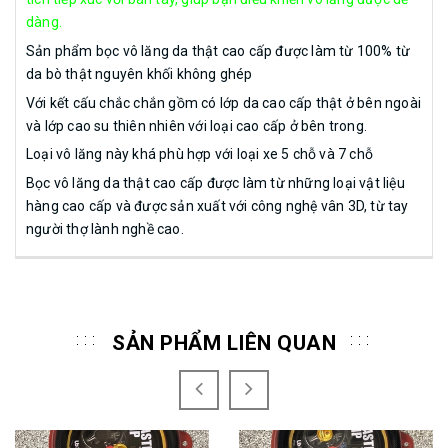
dàng.
Sản phẩm bọc vô lăng da thật cao cấp được làm từ 100% từ
da bò thật nguyên khối không ghép
Với kết cấu chắc chắn gồm có lớp da cao cấp thật ở bên ngoài
và lớp cao su thiên nhiên với loại cao cấp ở bên trong.
Loại vô lăng này khá phù hợp với loại xe 5 chỗ và 7 chỗ
Bọc vô lăng da thật cao cấp được làm từ những loại vật liệu
hàng cao cấp và được sản xuất với công nghệ vân 3D, từ tay
người thợ lành nghề cao.
SẢN PHẨM LIÊN QUAN