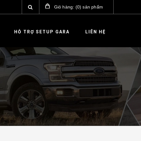
Giỏ hàng:
(
0
)
sản phẩm
HỖ TRỢ SETUP GARA
LIÊN HỆ