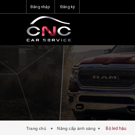
Đăng nhập
Đăng ký
Trang chủ
Nâng cấp ánh sáng
Bộ led hậu