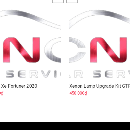
 Xe Fortuner 2020
Xenon Lamp Upgrade Kit GT
0₫
450.000₫