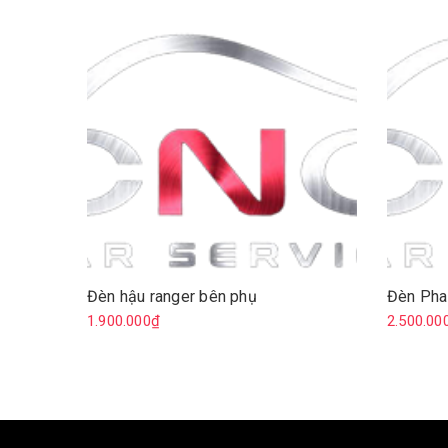
Đèn hậu ranger bên phụ
Đèn Pha
1.900.000₫
2.500.00