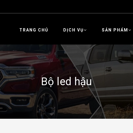
TRANG CHỦ
DỊCH VỤ
SẢN PHẨM
Bộ led hậu