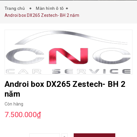
Trang chủ
Màn hình ô tô
Androi box DX265 Zestech- BH 2 năm
Androi box DX265 Zestech- BH 2
năm
Còn hàng
7.500.000₫