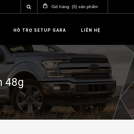
Giỏ hàng:
(
0
)
sản phẩm
HỖ TRỢ SETUP GARA
LIÊN HỆ
m 48g