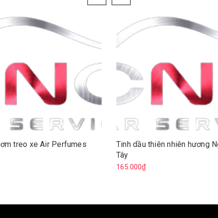
hơm treo xe Air Perfumes
Tinh dầu thiên nhiên hương 
Tây
165.000₫