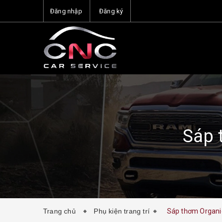
Đăng nhập
Đăng ký
Sáp 
Trang chủ
Phụ kiện trang trí
Sáp thơm Organ