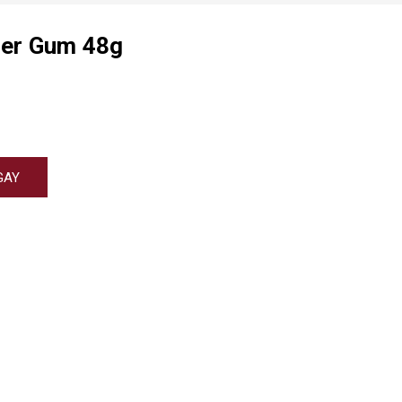
mer Gum 48g
GAY