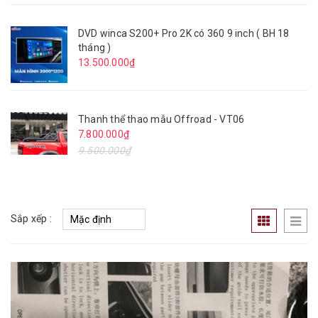
DVD winca S200+ Pro 2K có 360 9 inch ( BH 18
tháng )
13.500.000₫
Thanh thể thao mẫu Offroad - VT06
7.800.000₫
9.500.000₫
Sắp xếp :