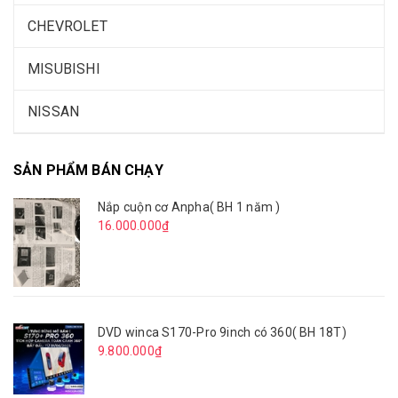
CHEVROLET
MISUBISHI
NISSAN
SẢN PHẨM BÁN CHẠY
Nắp cuộn cơ Anpha( BH 1 năm )
16.000.000₫
DVD winca S170-Pro 9inch có 360( BH 18T)
9.800.000₫