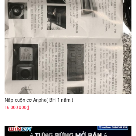
Nắp cuộn cơ Anpha( BH 1 năm )
16.000.000₫