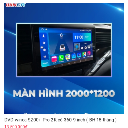
DVD winca S200+ Pro 2K có 360 9 inch ( BH 18 tháng )
13.500.000₫