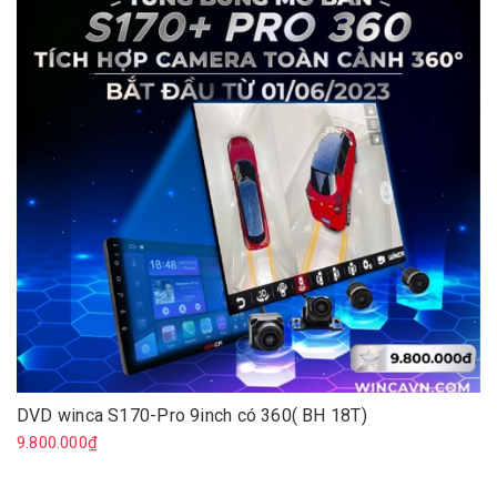
DVD winca S170-Pro 9inch có 360( BH 18T)
9.800.000₫