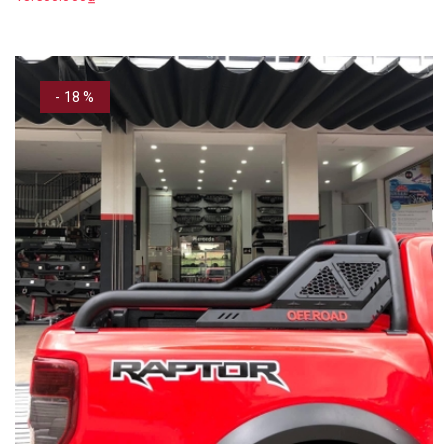
- 18 %