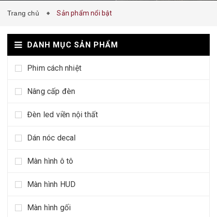
Trang chủ
Sản phẩm nổi bật
DANH MỤC SẢN PHẨM
Phim cách nhiệt
Nâng cấp đèn
Đèn led viền nội thất
Dán nóc decal
Màn hình ô tô
Màn hình HUD
Màn hình gối