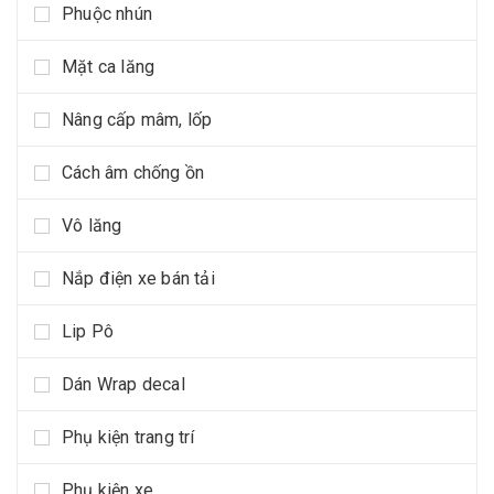
Phuộc nhún
Mặt ca lăng
Nâng cấp mâm, lốp
Cách âm chống ồn
Vô lăng
Nắp điện xe bán tải
Lip Pô
Dán Wrap decal
Phụ kiện trang trí
Phụ kiện xe