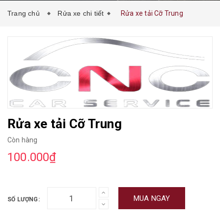
Trang chủ
Rửa xe chi tiết
Rửa xe tải Cỡ Trung
Rửa xe tải Cỡ Trung
Còn hàng
100.000₫
MUA NGAY
SỐ LƯỢNG: