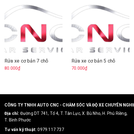
Rửa xe cơ bản 7 chỗ
Rửa xe cơ bản 5 chỗ
80.000₫
70.000₫
CÔNG TY TNHH AUTO CNC - CHĂM SÓC VÀ ĐỘ XE CHUYÊN NGH
Địa chỉ:
Đường DT 741, Tổ 4, T. Tân Lực, X. Bù Nho, H. Phú Riềng,
T. Bình Phước
Tư vấn kỹ thuật:
0979.117.737