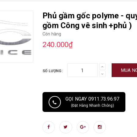
Phủ gầm gốc polyme - qu
gồm Công vê sinh +phủ )
Còn hàng
240.000₫
MUA N
SỐ LƯỢNG:
GỌI NGAY 0911.73.96.97
(Đặt Hàng Nhanh Chóng)