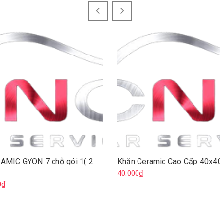
AMIC GYON 7 chỗ gói 1( 2
Khăn Ceramic Cao Cấp 40x4
40.000₫
0₫