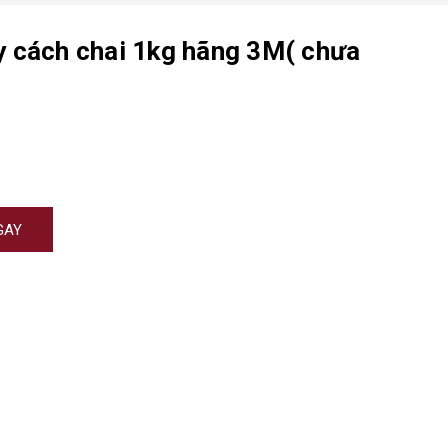
y cách chai 1kg hãng 3M( chưa
GAY