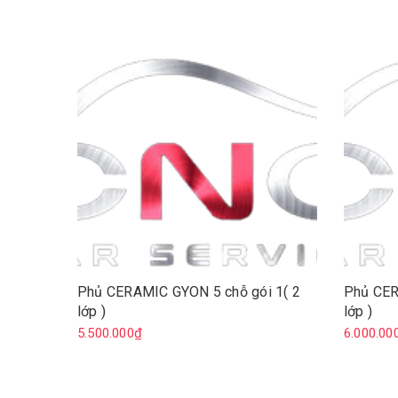
Phủ CERAMIC GYON 5 chỗ gói 1( 2
Phủ CER
lớp )
lớp )
5.500.000₫
6.000.00