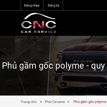
Đăng nhập
Đăng ký
Phủ gầm gốc polyme - quy 
Trang chủ
Phủ Ceramic
Phủ gầm gốc polyme -