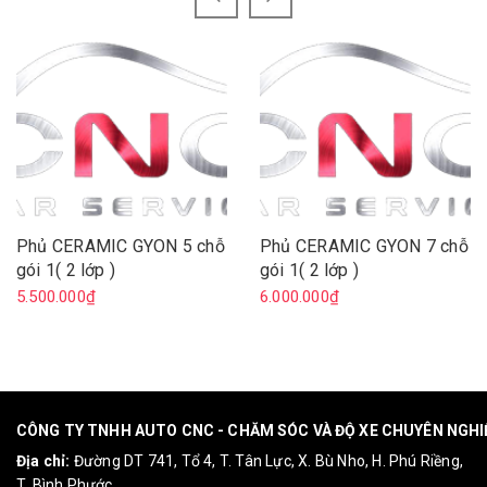
Phủ CERAMIC GYON 5 chỗ
Phủ CERAMIC GYON 7 chỗ
gói 1( 2 lớp )
gói 1( 2 lớp )
5.500.000₫
6.000.000₫
CÔNG TY TNHH AUTO CNC - CHĂM SÓC VÀ ĐỘ XE CHUYÊN NGH
Địa chỉ:
Đường DT 741, Tổ 4, T. Tân Lực, X. Bù Nho, H. Phú Riềng,
T. Bình Phước