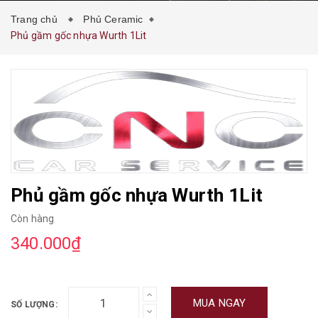
Trang chủ
Phủ Ceramic
Phủ gầm gốc nhựa Wurth 1Lit
Phủ gầm gốc nhựa Wurth 1Lit
Còn hàng
340.000₫
MUA NGAY
SỐ LƯỢNG: