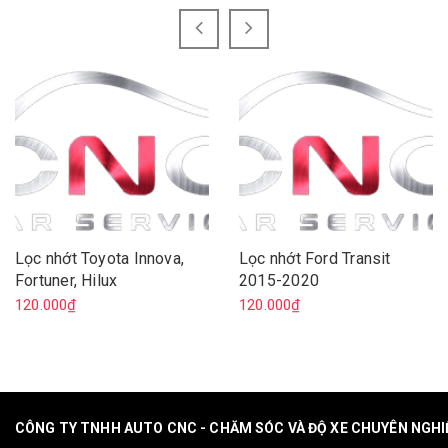
Lọc nhớt Toyota Innova,
Lọc nhớt Ford Transit
Fortuner, Hilux
2015-2020
120.000₫
120.000₫
CÔNG TY TNHH AUTO CNC - CHĂM SÓC VÀ ĐỘ XE CHUYÊN NGH