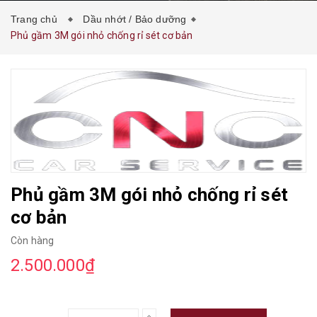
Trang chủ
Dầu nhớt / Bảo dưỡng
Phủ gầm 3M gói nhỏ chống rỉ sét cơ bản
Phủ gầm 3M gói nhỏ chống rỉ sét
cơ bản
Còn hàng
2.500.000₫