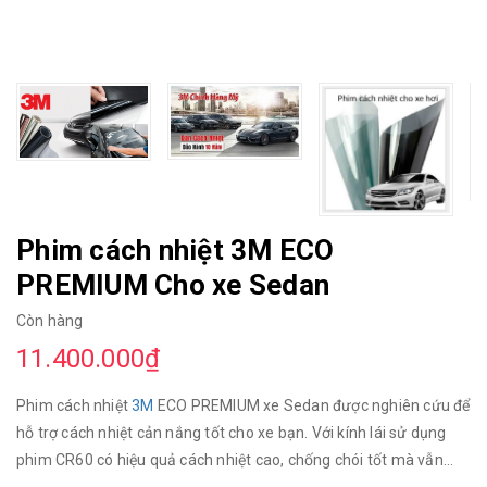
Phim cách nhiệt 3M ECO
PREMIUM Cho xe Sedan
Còn hàng
11.400.000₫
Phim cách nhiệt
3M
ECO PREMIUM xe Sedan được nghiên cứu để
hỗ trợ cách nhiệt cản nắng tốt cho xe bạn. Với kính lái sử dụng
phim CR60 có hiệu quả cách nhiệt cao, chống chói tốt mà vẫn
đảm bảo sự xuyên sáng hiệu quả. Kính sườn, kính sau với hiệu