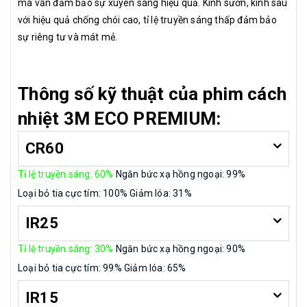
mà vẫn đảm bảo sự xuyên sáng hiệu quả. Kính sườn, kính sau
với hiệu quả chống chói cao, tỉ lệ truyền sáng thấp đảm bảo
sự riêng tư và mát mẻ.
Thông số kỹ thuật của phim cách
nhiệt 3M ECO PREM
IU
M:
CR60
Tỉ lệ truyền sáng: 60%
Ngăn bức xạ hồng ngoại: 99%
Loại bỏ tia cực tím: 100%
Giảm lóa: 31%
IR25
Tỉ lệ truyền sáng: 30%
Ngăn bức xạ hồng ngoại: 90%
Loại bỏ tia cực tím: 99%
Giảm lóa: 65%
IR15