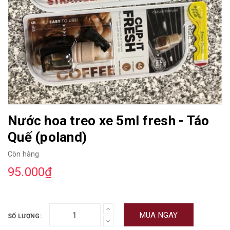
Nước hoa treo xe 5ml fresh - Táo
Quế (poland)
Còn hàng
95.000₫
MUA NGAY
SỐ LƯỢNG: