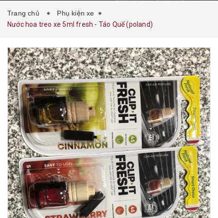
Trang chủ
Phụ kiện xe
Nước hoa treo xe 5ml fresh - Táo Quế (poland)