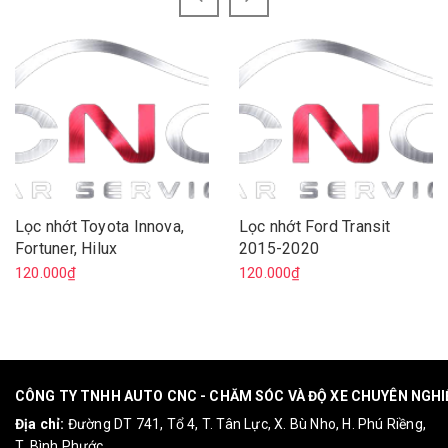
Lọc nhớt Toyota Innova,
Lọc nhớt Ford Transit
Fortuner, Hilux
2015-2020
120.000₫
120.000₫
CÔNG TY TNHH AUTO CNC - CHĂM SÓC VÀ ĐỘ XE CHUYÊN NGH
Địa chỉ:
Đường DT 741, Tổ 4, T. Tân Lực, X. Bù Nho, H. Phú Riềng,
T. Bình Phước