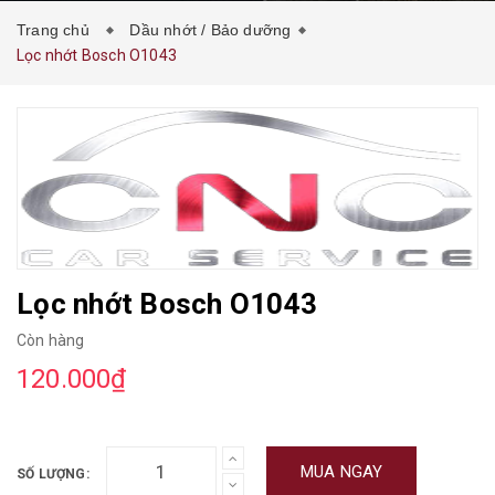
Trang chủ
Dầu nhớt / Bảo dưỡng
Lọc nhớt Bosch O1043
Lọc nhớt Bosch O1043
Còn hàng
120.000₫
MUA NGAY
SỐ LƯỢNG: