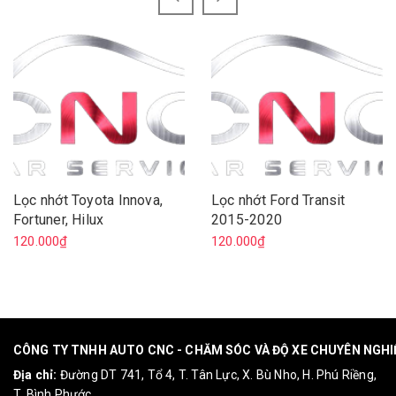
Lọc nhớt Toyota Innova,
Lọc nhớt Ford Transit
Fortuner, Hilux
2015-2020
120.000₫
120.000₫
CÔNG TY TNHH AUTO CNC - CHĂM SÓC VÀ ĐỘ XE CHUYÊN NGH
Địa chỉ:
Đường DT 741, Tổ 4, T. Tân Lực, X. Bù Nho, H. Phú Riềng,
T. Bình Phước