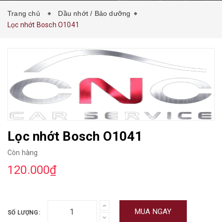
Trang chủ
Dầu nhớt / Bảo dưỡng
Lọc nhớt Bosch O1041
Lọc nhớt Bosch O1041
Còn hàng
120.000₫
MUA NGAY
SỐ LƯỢNG: