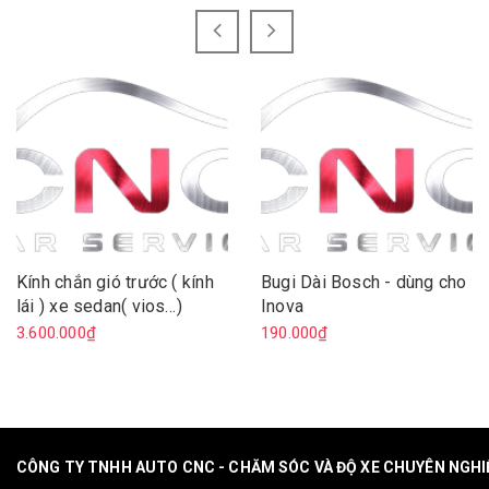
Kính chắn gió trước ( kính
Bugi Dài Bosch - dùng cho
lái ) xe sedan( vios…)
Inova
3.600.000₫
190.000₫
CÔNG TY TNHH AUTO CNC - CHĂM SÓC VÀ ĐỘ XE CHUYÊN NGH