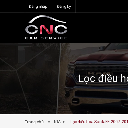
Đăng nhập
Đăng ký
Lọc điều h
Trang chủ
KIA
Lọc điều hòa SantaFE 2007-201