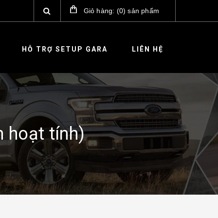
Giỏ hàng:
(
0
)
sản phẩm
HỖ TRỢ SETUP GARA
LIÊN HỆ
 hoạt tính)