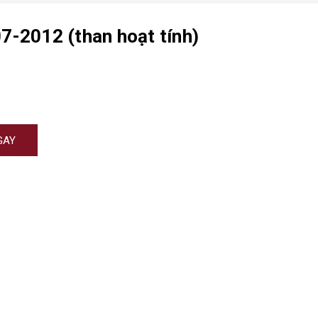
7-2012 (than hoạt tính)
GAY