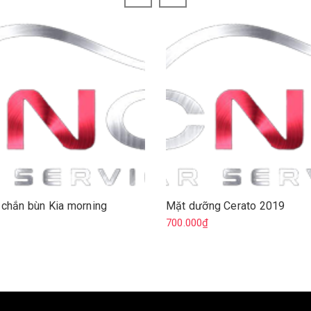
 chắn bùn Kia morning
Mặt dưỡng Cerato 2019
₫
700.000₫