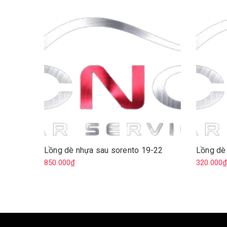
Lồng dè nhựa sau sorento 19-22
Lồng dè
850.000₫
320.000