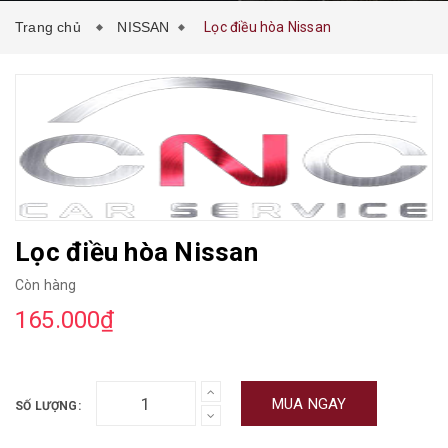
Trang chủ
NISSAN
Lọc điều hòa Nissan
Lọc điều hòa Nissan
Còn hàng
165.000₫
MUA NGAY
SỐ LƯỢNG: