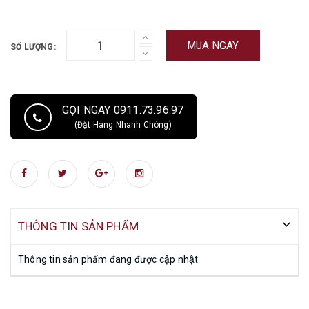
MUA NGAY
SỐ LƯỢNG:
GỌI NGAY 0911.73.96.97
(Đặt Hàng Nhanh Chóng)
THÔNG TIN SẢN PHẨM
Thông tin sản phẩm đang được cập nhật