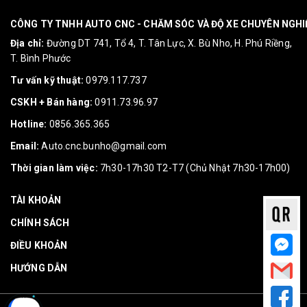
CÔNG TY TNHH AUTO CNC - CHĂM SÓC VÀ ĐỘ XE CHUYÊN NGH
Địa chỉ:
Đường DT 741, Tổ 4, T. Tân Lực, X. Bù Nho, H. Phú Riềng,
T. Bình Phước
Tư vấn kỹ thuật:
0979.117.737
CSKH + Bán hàng:
0911.73.96.97
Hotline:
0856.365.365
Email:
Auto.cnc.bunho@gmail.com
Thời gian làm việc:
7h30-17h30 T2-T7 (Chủ Nhật 7h30-17h00)
TÀI KHOẢN
CHÍNH SÁCH
ĐIỀU KHOẢN
HƯỚNG DẪN