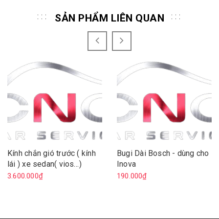
SẢN PHẨM LIÊN QUAN
Kính chắn gió trước ( kính
Bugi Dài Bosch - dùng cho
lái ) xe sedan( vios…)
Inova
3.600.000₫
190.000₫