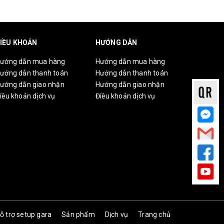
IỀU KHOẢN
HƯỚNG DẪN
ướng dẫn mua hàng
Hướng dẫn mua hàng
ướng dẫn thanh toán
Hướng dẫn thanh toán
ướng dẫn giao nhận
Hướng dẫn giao nhận
iều khoản dịch vụ
Điều khoản dịch vụ
ỗ trợ setup gara
Sản phẩm
Dịch vụ
Trang chủ