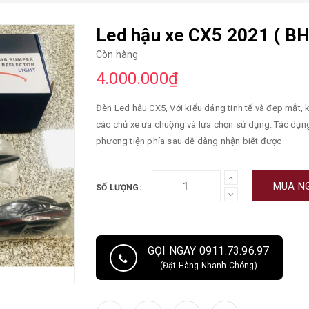
Led hậu xe CX5 2021 ( BH 
Còn hàng
4.000.000₫
Đèn Led hậu CX5, Với kiểu dáng tinh tế và đẹp mắt, 
các chủ xe ưa chuộng và lựa chọn sử dụng. Tác dụn
phương tiện phía sau dễ dàng nhận biết được
MUA N
SỐ LƯỢNG:
GỌI NGAY 0911.73.96.97
(Đặt Hàng Nhanh Chóng)