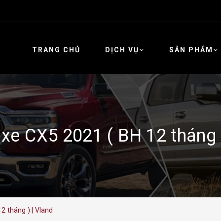
TRANG CHỦ
DỊCH VỤ
SẢN PHẨM
xe CX5 2021 ( BH 12 tháng 
2 tháng ) | Vland