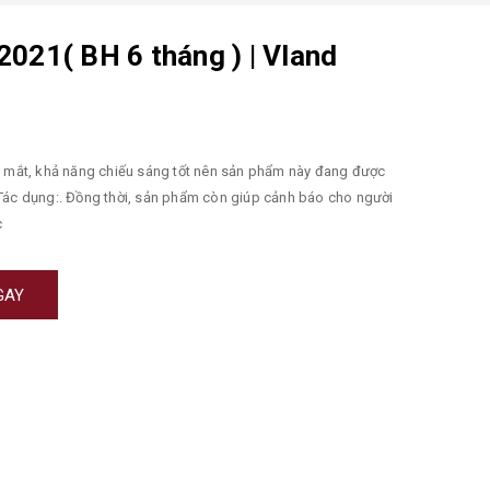
21( BH 6 tháng ) | Vland
p mắt, khả năng chiếu sáng tốt nên sản phẩm này đang được
 Tác dụng:. Đồng thời, sản phẩm còn giúp cảnh báo cho người
c
GAY