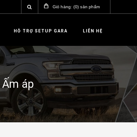
Giỏ hàng:
(
0
)
sản phẩm
HỖ TRỢ SETUP GARA
LIÊN HỆ
- Ấm áp