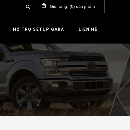
Giỏ hàng:
(
0
)
sản phẩm
HỖ TRỢ SETUP GARA
LIÊN HỆ