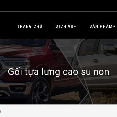
TRANG CHỦ
DỊCH VỤ
SẢN PHẨM
Gối tựa lưng cao su non
n