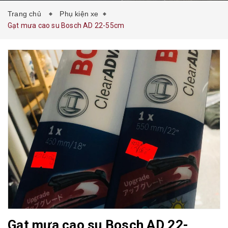
Trang chủ
Phụ kiện xe
Gạt mưa cao su Bosch AD 22-55cm
Gạt mưa cao su Bosch AD 22-