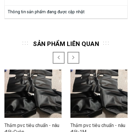
Thông tin sản phẩm đang được cập nhật
SẢN PHẨM LIÊN QUAN
Thảm pvc tiêu chuẩn - nâu
Thảm pvc tiêu chuẩn - nâu
đất-Cuộn
đất-1M