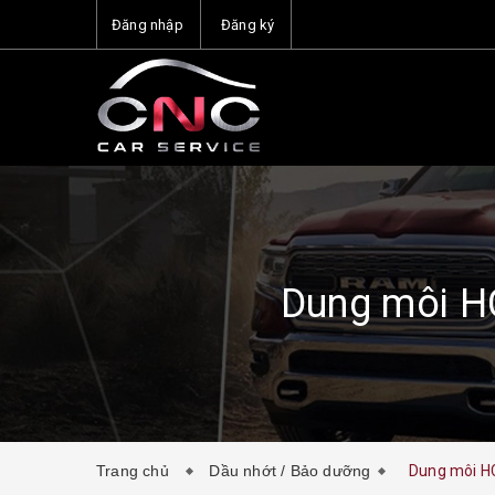
Đăng nhập
Đăng ký
Dung môi H
Trang chủ
Dầu nhớt / Bảo dưỡng
Dung môi HC