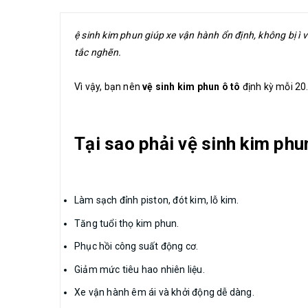
ệ sinh kim phun giúp xe vận hành ổn định, không bị ì 
tắc nghẽn.
Vì vậy, bạn nên
vệ sinh kim phun ô tô
định kỳ mỗi 20
Tại sao phải vệ sinh kim ph
Làm sạch đỉnh piston, đót kim, lỗ kim.
Tăng tuổi thọ kim phun.
Phục hồi công suất động cơ.
Giảm mức tiêu hao nhiên liệu.
Xe vận hành êm ái và khởi động dễ dàng.