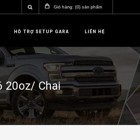
Giỏ hàng:
(
0
)
sản phẩm
HỖ TRỢ SETUP GARA
LIÊN HỆ
 20oz/ Chai