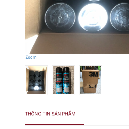
Zoom
THÔNG TIN SẢN PHẨM