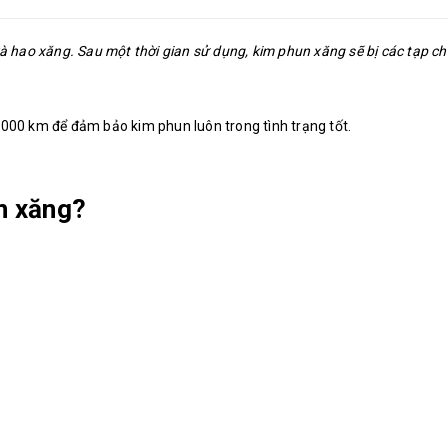
và hao xăng. Sau một thời gian sử dụng, kim phun xăng sẽ bị các tạp ch
.000 km để đảm bảo kim phun luôn trong tình trạng tốt.
un xăng?