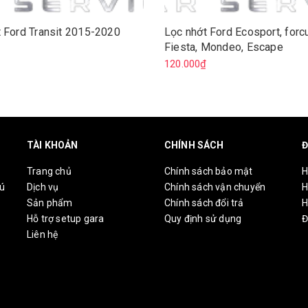
 Ford Transit 2015-2020
Lọc nhớt Ford Ecosport, forc
Fiesta, Mondeo, Escape
₫
120.000₫
TÀI KHOẢN
CHÍNH SÁCH
Đ
Trang chủ
Chính sách bảo mật
H
hú
Dịch vụ
Chính sách vận chuyển
H
Sản phẩm
Chính sách đổi trả
H
Hỗ trợ setup gara
Quy định sử dụng
Đ
Liên hệ